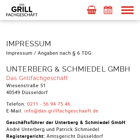
Zum Inhalt springen
IMPRESSUM
Impressum / Angaben nach § 6 TDG:
UNTERBERG & SCHMIEDEL GMBH
Das Grillfachgeschäft
Wiesenstraße 51
40549 Düsseldorf
Telefon:
0211 - 56 94 75 46
E-Mail:
info@das-grillfachgeschaeft.de
Geschäftsführer der Unterberg & Schmiedel GmbH
:
André Unterberg und Patrick Schmiedel
Registergericht:
Amtsgericht Düsseldorf