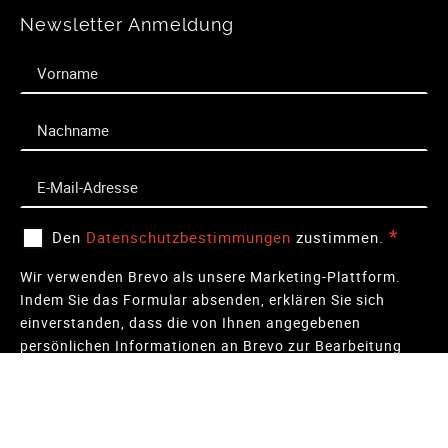
Newsletter Anmeldung
*
Den
Datenschutzbestimmungen
zustimmen.
Wir verwenden Brevo als unsere Marketing-Plattform.
Indem Sie das Formular absenden, erklären Sie sich
einverstanden, dass die von Ihnen angegebenen
persönlichen Informationen an Brevo zur Bearbeitung
übertragen werden gemäß den
Datenschutzrichtlinien
von Brevo.
Sie können den Newsletter jederzeit über den
Link in unserem Newsletter abbestellen.