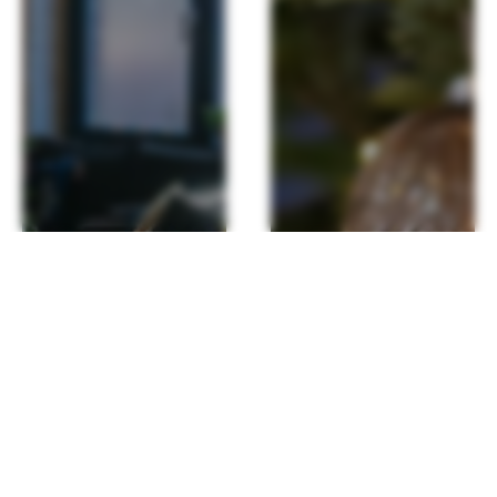
Firmenfeier
Weihnachtsfeier